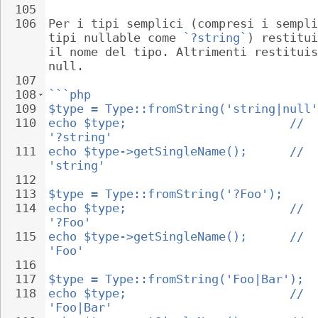
105
106
Per i tipi semplici (compresi i sempli
tipi nullable come 
`?string`
) restitui
il nome del tipo. Altrimenti restituis
null.
107
108
```php
109
$type = Type::fromString('string|null'
110
echo $type;                       // 
'?string'
111
echo $type->getSingleName();      // 
'string'
112
113
$type = Type::fromString('?Foo');
114
echo $type;                       // 
'?Foo'
115
echo $type->getSingleName();      // 
'Foo'
116
117
$type = Type::fromString('Foo|Bar');
118
echo $type;                       // 
'Foo|Bar'