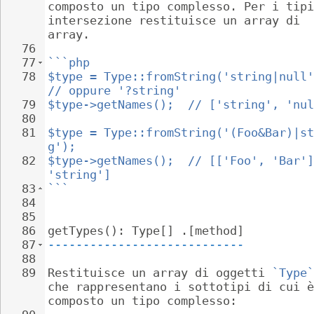
composto un tipo complesso. Per i tipi
intersezione restituisce un array di 
array.
76
77
```php
78
$type = Type::fromString('string|null'
// oppure '?string'
79
$type->getNames();  // ['string', 'nul
80
81
$type = Type::fromString('(Foo&Bar)|st
g');
82
$type->getNames();  // [['Foo', 'Bar']
'string']
83
```
84
85
86
getTypes(): Type[] .[method]
87
----------------------------
88
89
Restituisce un array di oggetti 
`Type`
che rappresentano i sottotipi di cui è
composto un tipo complesso: