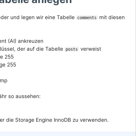
der und legen wir eine Tabelle
mit diesen
comments
ent (AI) ankreuzen
üssel, der auf die Tabelle
verweist
posts
ge 255
ge 255
amp
fähr so aussehen:
er die Storage Engine InnoDB zu verwenden.