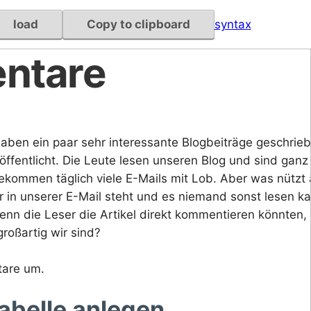
load
Copy to clipboard
syntax
ntare
r haben ein paar sehr interessante Blogbeiträge geschrie
öffentlicht. Die Leute lesen unseren Blog und sind ganz
ekommen täglich viele E-Mails mit Lob. Aber was nützt a
 in unserer E-Mail steht und es niemand sonst lesen k
enn die Leser die Artikel direkt kommentieren könnten,
großartig wir sind?
tare um.
abelle anlegen