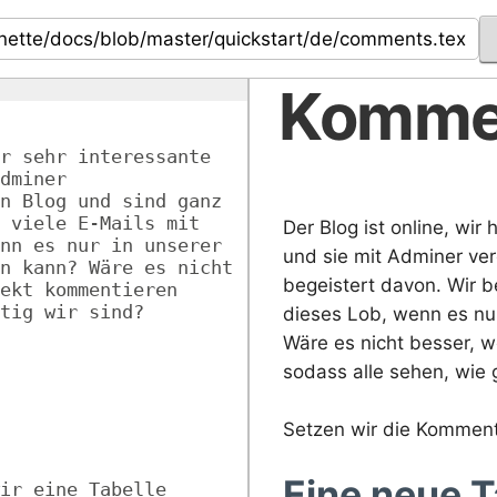
Komme
r sehr interessante 
dminer 
n Blog und sind ganz 
 viele E-Mails mit 
Der Blog ist online, wi
nn es nur in unserer 
und sie mit Adminer ver
n kann? Wäre es nicht 
begeistert davon. Wir b
ekt kommentieren 
tig wir sind?
dieses Lob, wenn es nur
Wäre es nicht besser, w
sodass alle sehen, wie 
Setzen wir die Kommen
Eine neue T
ir eine Tabelle 