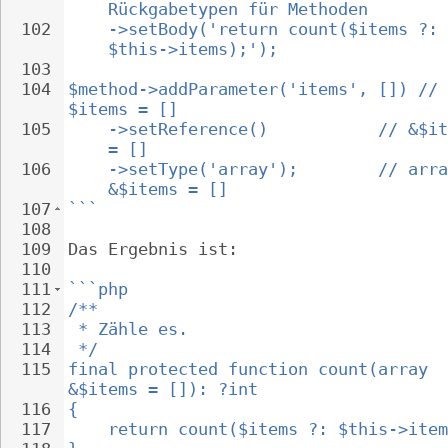
Rückgabetypen für Methoden
102
->setBody('return count($items ?: 
$this->items);');
103
104
$method->addParameter('items', []) // 
$items = []
105
->setReference()           // &$it
= []
106
->setType('array');        // arra
&$items = []
107
```
108
109
Das Ergebnis ist:
110
111
```php
112
/**
113
 * Zähle es.
114
 */
115
final protected function count(array 
&$items = []): ?int
116
{
117
return count($items ?: $this->item