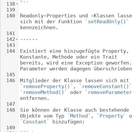
138
```
139
140
Readonly-Properties und -Klassen lasse
sich mit der Funktion 
`setReadOnly()`
kennzeichnen.
141
142
------
143
144
Existiert eine hinzugefügte Property, 
Konstante, Methode oder ein Trait 
bereits, wird eine Exception geworfen.
Parameter werden dagegen überschrieben
145
146
Mitglieder der Klasse lassen sich mit 
`removeProperty()`
, 
`removeConstant()`
`removeMethod()`
 oder 
`removeParameter
entfernen.
147
148
Sie können der Klasse auch bestehende 
Objekte vom Typ 
`Method`
, 
`Property`
 o
`Constant`
 hinzufügen:
149