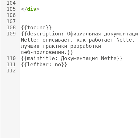
104
105
</
div
>
106
107
108
{{toc:no}}
109
{{description: Официальная документаци
Nette: описывает, как работает Nette, 
лучшие практики разработки 
веб-приложений.}}
110
{{maintitle: Документация Nette}}
111
{{leftbar: no}}
112