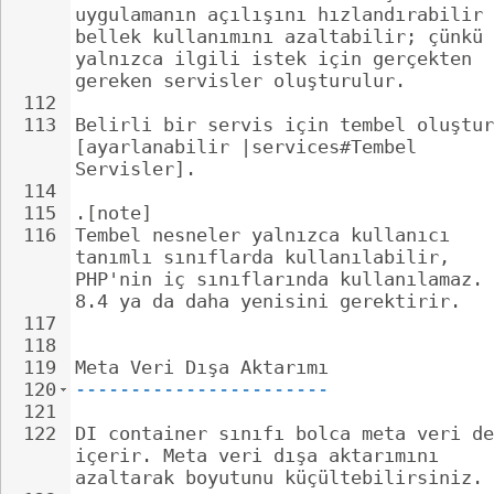
uygulamanın açılışını hızlandırabilir 
bellek kullanımını azaltabilir; çünkü 
yalnızca ilgili istek için gerçekten 
gereken servisler oluşturulur.
112
113
Belirli bir servis için tembel oluştur
[ayarlanabilir |services#Tembel 
Servisler].
114
115
.[note]
116
Tembel nesneler yalnızca kullanıcı 
tanımlı sınıflarda kullanılabilir, 
PHP'nin iç sınıflarında kullanılamaz. 
8.4 ya da daha yenisini gerektirir.
117
118
119
Meta Veri Dışa Aktarımı
120
-----------------------
121
122
DI container sınıfı bolca meta veri de
içerir. Meta veri dışa aktarımını 
azaltarak boyutunu küçültebilirsiniz.