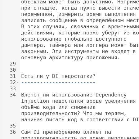
объектам может быть допустимо. Наприме
при отладке, когда нужно вывести значе
переменной, измерить время выполнения 
записать сообщение в определённом мест
В этих случаях, связанных с временными
действиями, которые позже уберут из ко
использование глобально доступного 
дампера, таймера или логгера может быт
законным. Эти инструменты не входят в 
основную архитектуру приложения.
29
30
31
Есть ли у DI недостатки?
32
------------------------
33
34
Влечёт ли использование Dependency 
Injection недостатки вроде увеличения 
объёма кода или снижения 
производительности? Что мы теряем, 
начиная писать код в соответствии с DI
35
36
Сам DI пренебрежимо влияет на 
производительность во время выполнения