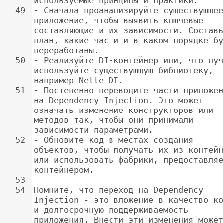
используемые принципы и практики.
49
- 
Сначала проанализируйте существующее
приложение, чтобы выявить ключевые 
составляющие и их зависимости. Составь
план, какие части и в каком порядке бу
переработаны.
50
- 
Реализуйте DI-контейнер или, что луч
используйте существующую библиотеку, 
например Nette DI.
51
- 
Постепенно переводите части приложен
на Dependency Injection. Это может 
означать изменение конструкторов или 
методов так, чтобы они принимали 
зависимости параметрами.
52
- 
Обновите код в местах создания 
объектов, чтобы получать их из контейн
или использовать фабрики, предоставляе
контейнером.
53
54
Помните, что переход на Dependency 
Injection - это вложение в качество ко
и долгосрочную поддерживаемость 
приложения. Внести эти изменения может