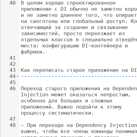
40
В целом хорошо спроектированное 
приложение с DI обычно не заметно коро
и не заметно длиннее того, что опирает
на синглтоны или глобальный доступ. Ко
отвечающий за создание и связывание 
зависимостей, просто переезжает из 
отдельных классов в специально отведён
места: конфигурацию DI-контейнера и 
фабрики.
41
42
43
Как переписать старое приложение на DI
44
--------------------------------------
45
46
Переход старого приложения на Dependen
Injection может оказаться непростым, 
особенно для больших и сложных 
приложений. Важно подойти к этому 
процессу систематически.
47
48
- 
При переходе на Dependency Injection
важно, чтобы все члены команды понимал