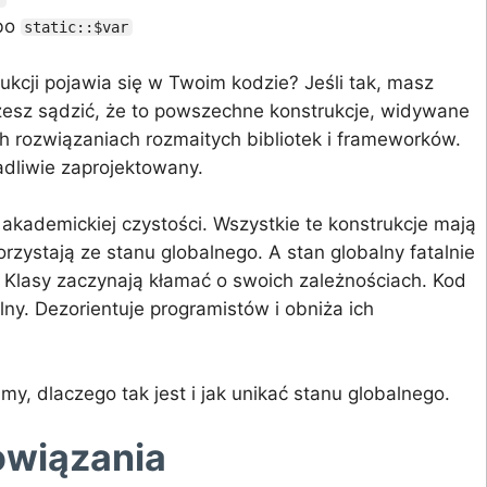
bo
static::$var
rukcji pojawia się w Twoim kodzie? Jeśli tak, masz
esz sądzić, że to powszechne konstrukcje, widywane
 rozwiązaniach rozmaitych bibliotek i frameworków.
wadliwie zaprojektowany.
 akademickiej czystości. Wszystkie te konstrukcje mają
rzystają ze stanu globalnego. A stan globalny fatalnie
 Klasy zaczynają kłamać o swoich zależnościach. Kod
lny. Dezorientuje programistów i obniża ich
my, dlaczego tak jest i jak unikać stanu globalnego.
owiązania