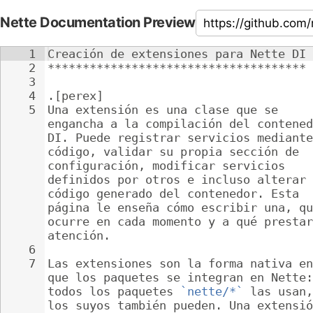
Nette Documentation Preview
1
Creación de extensiones para Nette DI
2
*************************************
3
4
.[perex]
5
Una extensión es una clase que se 
engancha a la compilación del contened
DI. Puede registrar servicios mediante
código, validar su propia sección de 
configuración, modificar servicios 
definidos por otros e incluso alterar 
código generado del contenedor. Esta 
página le enseña cómo escribir una, qu
ocurre en cada momento y a qué prestar
atención.
6
7
Las extensiones son la forma nativa en
que los paquetes se integran en Nette:
todos los paquetes 
`nette/*`
 las usan,
los suyos también pueden. Una extensió