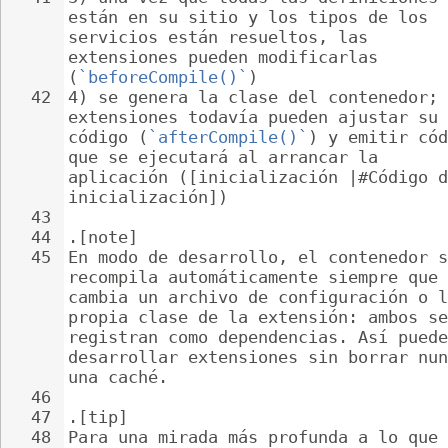
están en su sitio y los tipos de los 
servicios están resueltos, las 
extensiones pueden modificarlas 
(
`beforeCompile()`
)
42
4) se genera la clase del contenedor; 
extensiones todavía pueden ajustar su 
código (
`afterCompile()`
) y emitir cód
que se ejecutará al arrancar la 
aplicación ([inicialización |#Código d
inicialización])
43
44
.[note]
45
En modo de desarrollo, el contenedor s
recompila automáticamente siempre que 
cambia un archivo de configuración o l
propia clase de la extensión: ambos se
registran como dependencias. Así puede
desarrollar extensiones sin borrar nun
una caché.
46
47
.[tip]
48
Para una mirada más profunda a lo que 