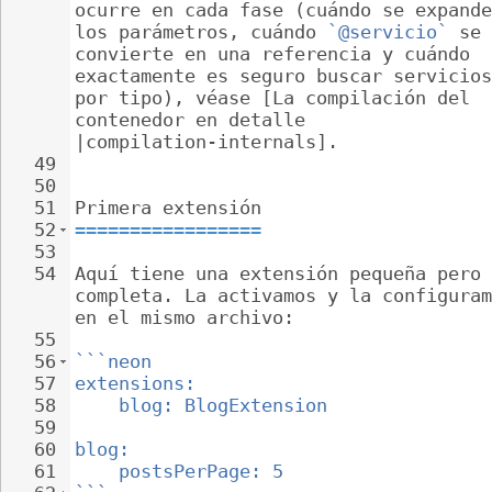
ocurre en cada fase (cuándo se expande
los parámetros, cuándo 
`@servicio`
 se 
convierte en una referencia y cuándo 
exactamente es seguro buscar servicios
por tipo), véase [La compilación del 
contenedor en detalle 
|compilation-internals].
49
50
51
Primera extensión
52
=================
53
54
Aquí tiene una extensión pequeña pero 
completa. La activamos y la configuram
en el mismo archivo:
55
56
```neon
57
extensions:
58
blog: BlogExtension
59
60
blog:
61
postsPerPage: 5