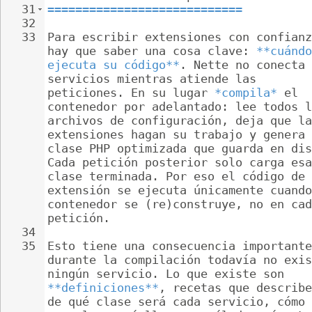
31
============================
32
33
Para escribir extensiones con confianz
hay que saber una cosa clave: 
**cuándo
ejecuta su código**
. Nette no conecta 
servicios mientras atiende las 
peticiones. En su lugar 
*compila*
 el 
contenedor por adelantado: lee todos l
archivos de configuración, deja que la
extensiones hagan su trabajo y genera 
clase PHP optimizada que guarda en dis
Cada petición posterior solo carga esa
clase terminada. Por eso el código de 
extensión se ejecuta únicamente cuando
contenedor se (re)construye, no en cad
petición.
34
35
Esto tiene una consecuencia importante
durante la compilación todavía no exis
ningún servicio. Lo que existe son 
**definiciones**
, recetas que describe
de qué clase será cada servicio, cómo 