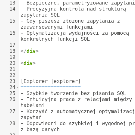
13
- 
Bezpieczne, parametryzowane zapytani
14
- 
Precyzyjna kontrola nad strukturą 
zapytania SQL
15
- 
Gdy piszesz złożone zapytania z 
zaawansowanymi funkcjami
16
- 
Optymalizacja wydajności za pomocą 
konkretnych funkcji SQL
17
18
</
div
>
19
20
<
div
>
21
22
23
[Explorer |explorer]
24
====================
25
- 
Szybkie tworzenie bez pisania SQL
26
- 
Intuicyjna praca z relacjami między 
tabelami
27
- 
Korzyść z automatycznej optymalizacj
zapytań
28
- 
Odpowiedni do szybkiej i wygodnej pr
z bazą danych