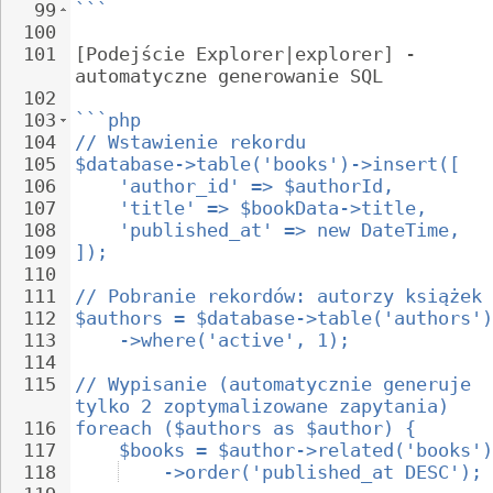
99
```
100
101
[Podejście Explorer|explorer] - 
automatyczne generowanie SQL
102
103
```php
104
// Wstawienie rekordu
105
$database->table('books')->insert([
106
'author_id' => $authorId,
107
'title' => $bookData->title,
108
'published_at' => new DateTime,
109
]);
110
111
// Pobranie rekordów: autorzy książek
112
$authors = $database->table('authors')
113
->where('active', 1);
114
115
// Wypisanie (automatycznie generuje 
tylko 2 zoptymalizowane zapytania)
116
foreach ($authors as $author) {
117
$books = $author->related('books')
118
->order('published_at DESC');