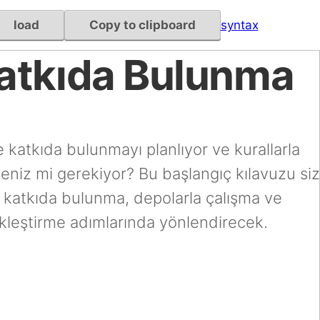
load
Copy to clipboard
syntax
atkıda Bulunma
katkıda bulunmayı planlıyor ve kurallarla
niz mi gerekiyor? Bu başlangıç kılavuzu siz
e katkıda bulunma, depolarla çalışma ve
ekleştirme adımlarında yönlendirecek.