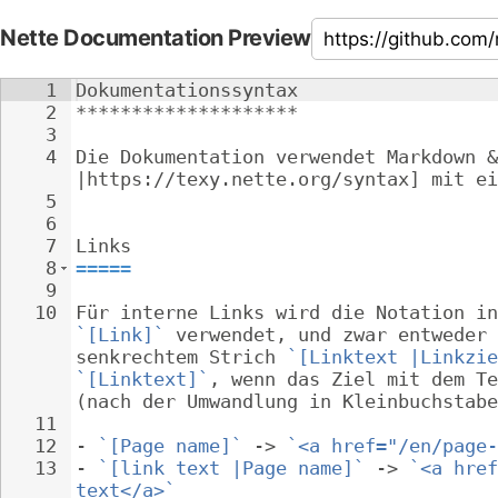
Nette Documentation Preview
1
Dokumentationssyntax
2
********************
3
4
Die Dokumentation verwendet Markdown &
|https://texy.nette.org/syntax] mit ei
5
6
7
Links
8
=====
9
10
Für interne Links wird die Notation in
`[Link]`
 verwendet, und zwar entweder 
senkrechtem Strich 
`[Linktext |Linkzie
`[Linktext]`
, wenn das Ziel mit dem Te
(nach der Umwandlung in Kleinbuchstabe
11
12
- 
`[Page name]`
 -> 
`<a href="/en/page-
13
- 
`[link text |Page name]`
 -> 
`<a href
text</a>`