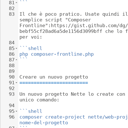
81
```
82
83
Il che è poco pratico. Usate quindi il
semplice script "Composer 
Frontline":https://gist.github.com/dg/
bebf55cf28ad6a5de1156d3099bff che lo f
per voi:
84
85
```shell
86
php composer-frontline.php
87
```
88
89
90
Creare un nuovo progetto
91
========================
92
93
Un nuovo progetto Nette lo create con 
unico comando:
94
95
```shell
96
composer create-project nette/web-proj
nome-del-progetto