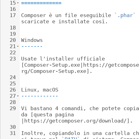
15
=============
16
17
Composer è un file eseguibile 
`.phar`
 
scaricate e installate così.
18
19
20
Windows
21
-------
22
23
Usate l'installer ufficiale 
[Composer-Setup.exe|https://getcompose
rg/Composer-Setup.exe].
24
25
26
Linux, macOS
27
------------
28
29
Vi bastano 4 comandi, che potete copia
da [questa pagina 
|https://getcomposer.org/download/].
30
31
Inoltre, copiandolo in una cartella ch