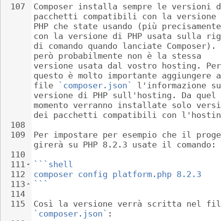
107
Composer installa sempre le versioni d
pacchetti compatibili con la versione 
PHP che state usando (più precisamente
con la versione di PHP usata sulla rig
di comando quando lanciate Composer). 
però probabilmente non è la stessa 
versione usata dal vostro hosting. Per
questo è molto importante aggiungere a
file 
`composer.json`
 l'informazione su
versione di PHP sull'hosting. Da quel 
momento verranno installate solo versi
dei pacchetti compatibili con l'hostin
108
109
Per impostare per esempio che il proge
girerà su PHP 8.2.3 usate il comando:
110
111
```shell
112
composer config platform.php 8.2.3
113
```
114
115
Così la versione verrà scritta nel fil
`composer.json`
: