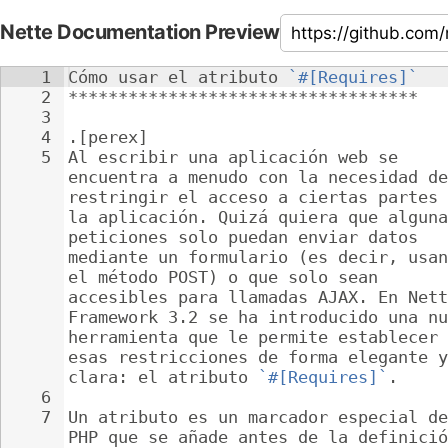
Nette Documentation Preview
1
Cómo usar el atributo 
`#[Requires]`
2
***********************************
3
4
.[perex]
5
Al escribir una aplicación web se 
encuentra a menudo con la necesidad de
restringir el acceso a ciertas partes 
la aplicación. Quizá quiera que alguna
peticiones solo puedan enviar datos 
mediante un formulario (es decir, usan
el método POST) o que solo sean 
accesibles para llamadas AJAX. En Nett
Framework 3.2 se ha introducido una nu
herramienta que le permite establecer 
esas restricciones de forma elegante y
clara: el atributo 
`#[Requires]`
.
6
7
Un atributo es un marcador especial de
PHP que se añade antes de la definició