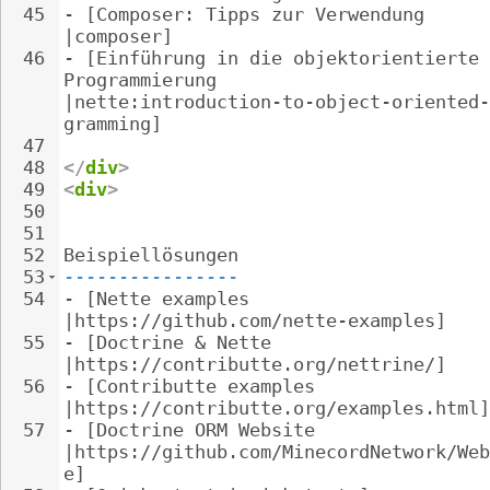
45
- 
[Composer: Tipps zur Verwendung 
|composer]
46
- 
[Einführung in die objektorientierte 
Programmierung 
|nette:introduction-to-object-oriented-
gramming]
47
48
</
div
>
49
<
div
>
50
51
52
Beispiellösungen
53
----------------
54
- 
[Nette examples 
|https://github.com/nette-examples]
55
- 
[Doctrine & Nette 
|https://contributte.org/nettrine/]
56
- 
[Contributte examples 
|https://contributte.org/examples.html]
57
- 
[Doctrine ORM Website 
|https://github.com/MinecordNetwork/Web
e]