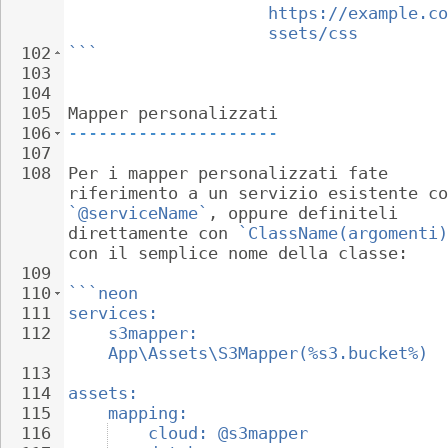
https://example.co
ssets/css
102
```
103
104
105
Mapper personalizzati
106
---------------------
107
108
Per i mapper personalizzati fate 
riferimento a un servizio esistente co
`@serviceName`
, oppure definiteli 
direttamente con 
`ClassName(argomenti)
con il semplice nome della classe:
109
110
```neon
111
services:
112
s3mapper: 
App\Assets\S3Mapper(%s3.bucket%)
113
114
assets:
115
mapping:
116
cloud: @s3mapper