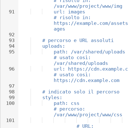
# risolto in: 
/var/www/project/www/img
91
url: images               
# risolto in: 
https://example.com/assets
ages
92
93
# percorso e URL assoluti
94
uploads:
95
path: /var/shared/uploads 
# usato così: 
/var/shared/uploads
96
url: https://cdn.example.c
# usato così: 
https://cdn.example.com
97
98
# indicato solo il percorso
99
styles:
100
path: css                 
# percorso: 
/var/www/project/www/css
101
# URL: 