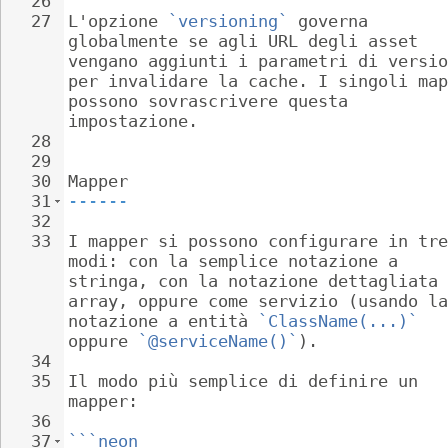
26
27
L'opzione 
`versioning`
 governa 
globalmente se agli URL degli asset 
vengano aggiunti i parametri di versio
per invalidare la cache. I singoli map
possono sovrascrivere questa 
impostazione.
28
29
30
Mapper
31
------
32
33
I mapper si possono configurare in tre
modi: con la semplice notazione a 
stringa, con la notazione dettagliata 
array, oppure come servizio (usando la
notazione a entità 
`ClassName(...)`
oppure 
`@serviceName()`
).
34
35
Il modo più semplice di definire un 
mapper:
36
37
```neon