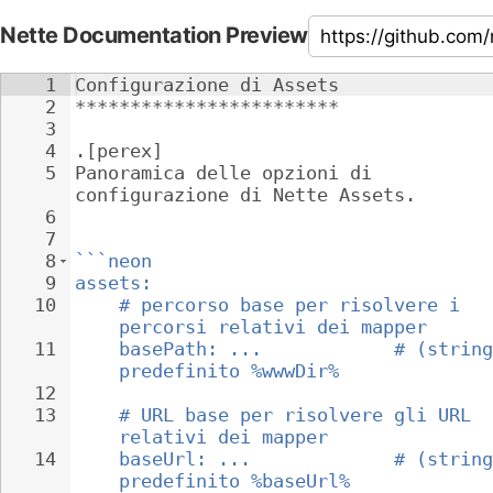
Nette Documentation Preview
1
Configurazione di Assets
2
************************
3
4
.[perex]
5
Panoramica delle opzioni di 
configurazione di Nette Assets.
6
7
8
```neon
9
assets:
10
# percorso base per risolvere i 
percorsi relativi dei mapper
11
basePath: ...            # (string
predefinito %wwwDir%
12
13
# URL base per risolvere gli URL 
relativi dei mapper
14
baseUrl: ...             # (string
predefinito %baseUrl%