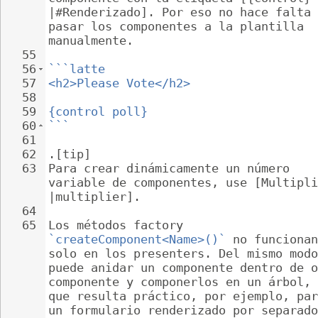
|#Renderizado]. Por eso no hace falta 
pasar los componentes a la plantilla 
manualmente.
55
56
```latte
57
<h2>Please Vote</h2>
58
59
{control poll}
60
```
61
62
.[tip]
63
Para crear dinámicamente un número 
variable de componentes, use [Multipli
|multiplier].
64
65
Los métodos factory 
`createComponent<Name>()`
 no funcionan
solo en los presenters. Del mismo modo
puede anidar un componente dentro de o
componente y componerlos en un árbol, 
que resulta práctico, por ejemplo, par
un formulario renderizado por separado