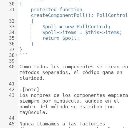
30
{
31
protected function 
createComponentPoll(): PollControl
32
{
33
$poll = new PollControl;
34
$poll->items = $this->items;
35
return $poll;
36
}
37
}
38
```
39
40
Como todos los componentes se crean en
métodos separados, el código gana en 
claridad.
41
42
.[note]
43
Los nombres de los componentes empieza
siempre por minúscula, aunque en el 
nombre del método se escriban con 
mayúscula.
44
45
Nunca llamamos a las factories 