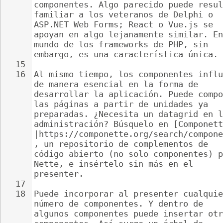
componentes. Algo parecido puede resul
familiar a los veteranos de Delphi o 
ASP.NET Web Forms; React o Vue.js se 
apoyan en algo lejanamente similar. En
mundo de los frameworks de PHP, sin 
embargo, es una característica única.
15
16
Al mismo tiempo, los componentes influ
de manera esencial en la forma de 
desarrollar la aplicación. Puede compo
las páginas a partir de unidades ya 
preparadas. ¿Necesita un datagrid en l
administración? Búsquelo en [Componett
|https://componette.org/search/compone
, un repositorio de complementos de 
código abierto (no solo componentes) p
Nette, e insértelo sin más en el 
presenter.
17
18
Puede incorporar al presenter cualquie
número de componentes. Y dentro de 
algunos componentes puede insertar otr