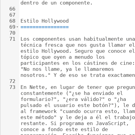
dentro de un componente.
66
67
68
Estilo Hollywood
69
================
70
71
Los componentes usan habitualmente una
técnica fresca que nos gusta llamar el
estilo Hollywood. Seguro que conoce el
tópico que oyen a menudo los 
participantes en los cástines de cine:
"No nos llame, ya le llamaremos 
nosotros." Y de eso se trata exactamen
72
73
En Nette, en lugar de tener que pregun
constantemente ("¿se ha enviado el 
formulario?", "¿era válido?" o "¿ha 
pulsado el usuario este botón?"), le d
al framework "cuando ocurra esto, llam
este método" y le deja a él el trabajo
restante. Si programa en JavaScript, 
conoce a fondo este estilo de 