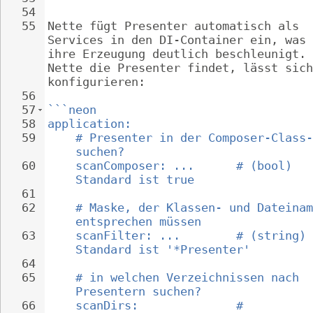
54
55
Nette fügt Presenter automatisch als 
Services in den DI-Container ein, was 
ihre Erzeugung deutlich beschleunigt. 
Nette die Presenter findet, lässt sich
konfigurieren:
56
57
```neon
58
application:
59
# Presenter in der Composer-Class-
suchen?
60
scanComposer: ...      # (bool) 
Standard ist true
61
62
# Maske, der Klassen- und Dateinam
entsprechen müssen
63
scanFilter: ...        # (string) 
Standard ist '*Presenter'
64
65
# in welchen Verzeichnissen nach 
Presentern suchen?
66
scanDirs:              # 