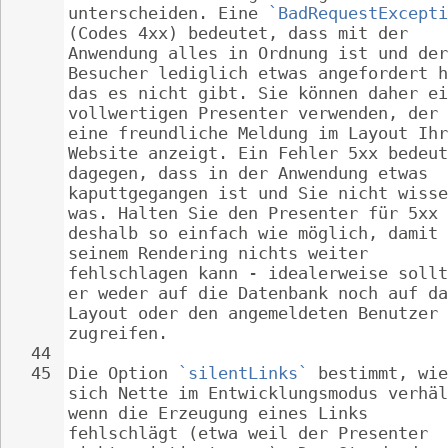
unterscheiden. Eine 
`BadRequestExcepti
(Codes 4xx) bedeutet, dass mit der 
Anwendung alles in Ordnung ist und der
Besucher lediglich etwas angefordert h
das es nicht gibt. Sie können daher ei
vollwertigen Presenter verwenden, der 
eine freundliche Meldung im Layout Ihr
Website anzeigt. Ein Fehler 5xx bedeut
dagegen, dass in der Anwendung etwas 
kaputtgegangen ist und Sie nicht wisse
was. Halten Sie den Presenter für 5xx 
deshalb so einfach wie möglich, damit 
seinem Rendering nichts weiter 
fehlschlagen kann - idealerweise sollt
er weder auf die Datenbank noch auf da
Layout oder den angemeldeten Benutzer 
zugreifen.
44
45
Die Option 
`silentLinks`
 bestimmt, wie
sich Nette im Entwicklungsmodus verhäl
wenn die Erzeugung eines Links 
fehlschlägt (etwa weil der Presenter 