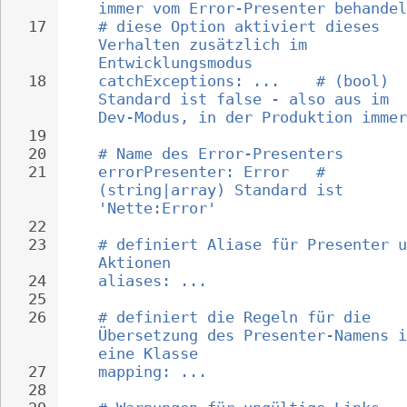
immer vom Error-Presenter behandel
17
# diese Option aktiviert dieses 
Verhalten zusätzlich im 
Entwicklungsmodus
18
catchExceptions: ...    # (bool) 
Standard ist false - also aus im 
Dev-Modus, in der Produktion immer
19
20
# Name des Error-Presenters
21
errorPresenter: Error   # 
(string|array) Standard ist 
'Nette:Error'
22
23
# definiert Aliase für Presenter u
Aktionen
24
aliases: ...
25
26
# definiert die Regeln für die 
Übersetzung des Presenter-Namens i
eine Klasse
27
mapping: ...
28