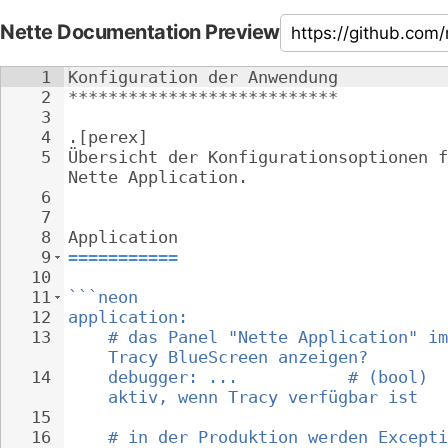
Nette Documentation Preview
1
Konfiguration der Anwendung
2
***************************
3
4
.[perex]
5
Übersicht der Konfigurationsoptionen f
Nette Application.
6
7
8
Application
9
===========
10
11
```neon
12
application:
13
# das Panel "Nette Application" im
Tracy BlueScreen anzeigen?
14
debugger: ...           # (bool) 
aktiv, wenn Tracy verfügbar ist
15
16
# in der Produktion werden Excepti