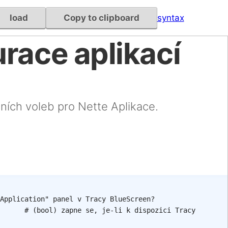
load
Copy to clipboard
syntax
race aplikací
ních voleb pro Nette Aplikace.
Application" panel v Tracy BlueScreen?
# (bool) zapne se, je-li k dispozici Tracy