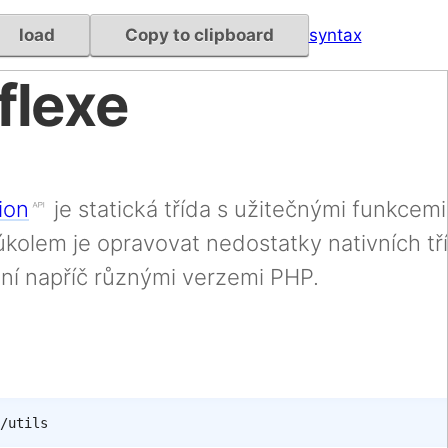
load
Copy to clipboard
syntax
flexe
ion
je statická třída s užitečnými funkcemi
 úkolem je opravovat nedostatky nativních tř
ní napříč různými verzemi PHP.