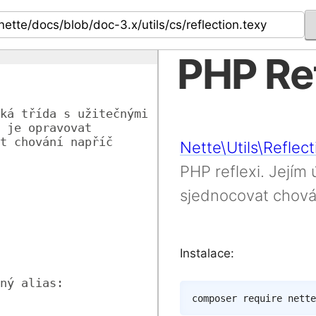
PHP Re
ká třída s užitečnými 
 je opravovat 
t chování napříč 
Nette\Utils\Reflect
PHP reflexi. Jejím
sjednocovat chová
Instalace:
ný alias:
composer