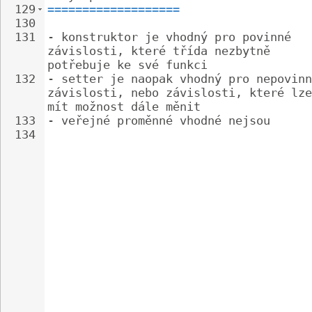
129
===================
130
131
- 
konstruktor je vhodný pro povinné 
závislosti, které třída nezbytně 
potřebuje ke své funkci
132
- 
setter je naopak vhodný pro nepovinn
závislosti, nebo závislosti, které lze
mít možnost dále měnit
133
- 
veřejné proměnné vhodné nejsou
134